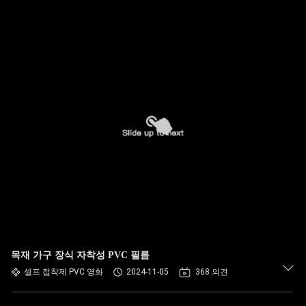
목재 가구 장식 자착성 PVC 필름
셀프 접착제 PVC 영화
2024-11-05
368 의견